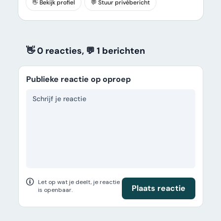
👋 Bekijk profiel
💬 Stuur privébericht
👋 0 reacties, 💬 1
berichten
Publieke reactie op oproep
Let op wat je deelt, je reactie
Plaats reactie
is openbaar.