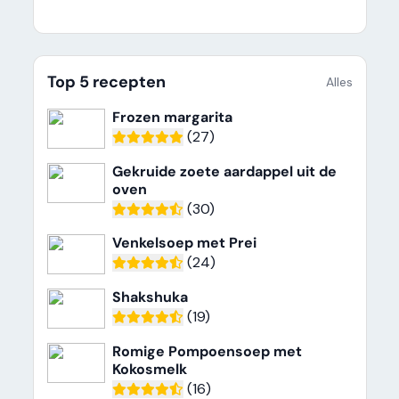
Top 5 recepten
Alles
Frozen margarita
(27)
Gekruide zoete aardappel uit de
oven
(30)
Venkelsoep met Prei
(24)
Shakshuka
(19)
Romige Pompoensoep met
Kokosmelk
(16)