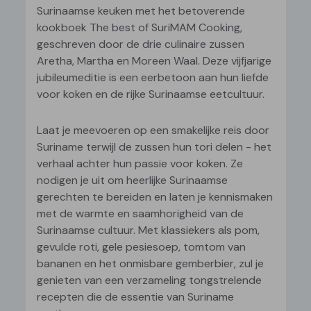
Surinaamse keuken met het betoverende
kookboek The best of SuriMAM Cooking,
geschreven door de drie culinaire zussen
Aretha, Martha en Moreen Waal. Deze vijfjarige
jubileumeditie is een eerbetoon aan hun liefde
voor koken en de rijke Surinaamse eetcultuur.
Laat je meevoeren op een smakelijke reis door
Suriname terwijl de zussen hun tori delen - het
verhaal achter hun passie voor koken. Ze
nodigen je uit om heerlijke Surinaamse
gerechten te bereiden en laten je kennismaken
met de warmte en saamhorigheid van de
Surinaamse cultuur. Met klassiekers als pom,
gevulde roti, gele pesiesoep, tomtom van
bananen en het onmisbare gemberbier, zul je
genieten van een verzameling tongstrelende
recepten die de essentie van Suriname