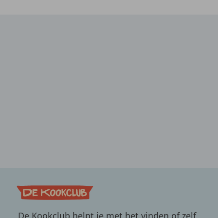
De Kookclub helpt je met het vinden of zelf