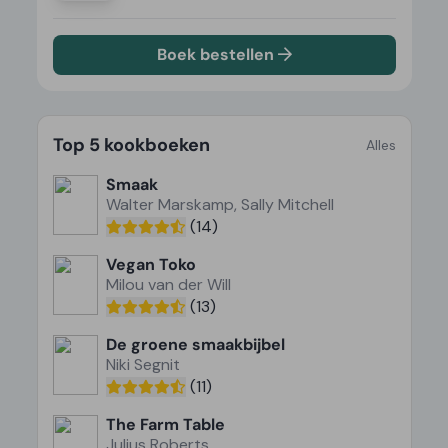
Boek bestellen
Top 5 kookboeken
Alles
Smaak
Walter Marskamp, Sally Mitchell
(14)
Vegan Toko
Milou van der Will
(13)
De groene smaakbijbel
Niki Segnit
(11)
The Farm Table
Julius Roberts