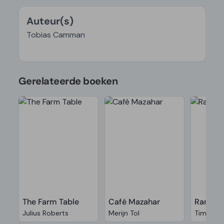
Auteur(s)
Tobias Camman
Gerelateerde boeken
The Farm Table
Café Mazahar
Ramen 
Julius Roberts
Merijn Tol
Tim And