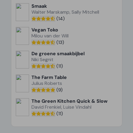
Smaak
Walter Marskamp, Sally Mitchell
(14)
Vegan Toko
Milou van der Will
(13)
De groene smaakbijbel
Niki Segnit
(11)
The Farm Table
Julius Roberts
(9)
The Green Kitchen Quick & Slow
David Frenkiel, Luise Vindahl
(11)