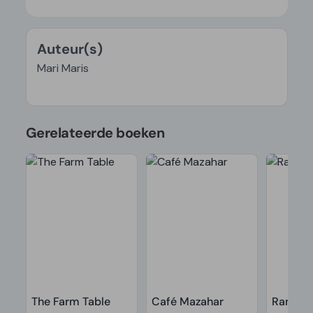
Auteur(s)
Mari Maris
Gerelateerde boeken
The Farm Table
Café Mazahar
Ramen 