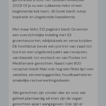
2022! Of je nu een culikennis hebt of een
beginnende kok bent, dit boek biedt volop
inspiratie en uitgebreide basiskennis.
Met maar liefst 512 pagina's biedt Groenten
een overzichtelijke indeling met 63
groentesoorten, wildpluksels en verse kruiden.
Elk hoofdstuk bevat een portret van zaad tot
bord en een uitgebreid palet aan recepten,
van klassiek tot exotisch en van Poolse tot
Mediterrane gerechten. Naast ruim 800
recepten biedt Mari ook nog een flinke lijst met
variaties, serveersuggesties, houdbaarheid en
smakelijke restverwerkingsideeën.
Alle gerechten zijn zonder dier en voor wie
geheel plantaardig wil eten zijn de vegan
gerechten apart aangegeven. Ook zijn er