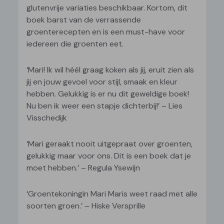
glutenvrije variaties beschikbaar. Kortom, dit
boek barst van de verrassende
groenterecepten en is een must-have voor
iedereen die groenten eet.
‘Mari! Ik wil héél graag koken als jij, eruit zien als
jij en jouw gevoel voor stijl, smaak en kleur
hebben. Gelukkig is er nu dit geweldige boek!
Nu ben ik weer een stapje dichterbij!’ – Lies
Visschedijk
‘Mari geraakt nooit uitgepraat over groenten,
gelukkig maar voor ons. Dit is een boek dat je
moet hebben.’ – Regula Ysewijn
‘Groentekoningin Mari Maris weet raad met alle
soorten groen.’ – Hiske Versprille