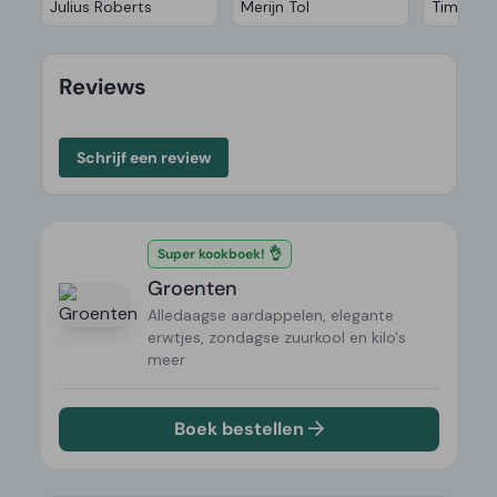
Julius Roberts
Merijn Tol
Tim And
Reviews
Schrijf een review
Super kookboek! 👌
Groenten
Alledaagse aardappelen, elegante
erwtjes, zondagse zuurkool en kilo's
meer
Boek bestellen