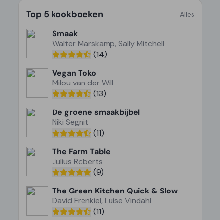
Top 5 kookboeken
Alles
Smaak
Walter Marskamp, Sally Mitchell
(14)
Vegan Toko
Milou van der Will
(13)
De groene smaakbijbel
Niki Segnit
(11)
The Farm Table
Julius Roberts
(9)
The Green Kitchen Quick & Slow
David Frenkiel, Luise Vindahl
(11)