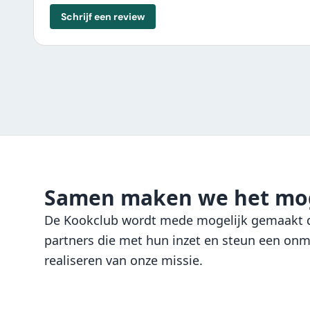
Schrijf een review
Samen maken we het mog
De Kookclub wordt mede mogelijk gemaakt d
partners die met hun inzet en steun een onmi
realiseren van onze missie.