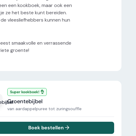
lleen een kookboek, maar ook een
je ze het beste kunt bereiden.
 de vleesliefhebbers kunnen hun
meest smaakvolle en verrassende
riete groente!
Super kookboek! 👌
Groentebijbel
van aardappelpuree tot zuringsouffle
Boek bestellen