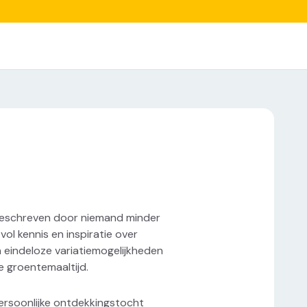
geschreven door niemand minder
ol kennis en inspiratie over
eindeloze variatiemogelijkheden
e groentemaaltijd.
persoonlijke ontdekkingstocht