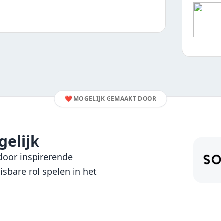
❤️
MOGELIJK GEMAAKT DOOR
elijk
oor inspirerende
sbare rol spelen in het