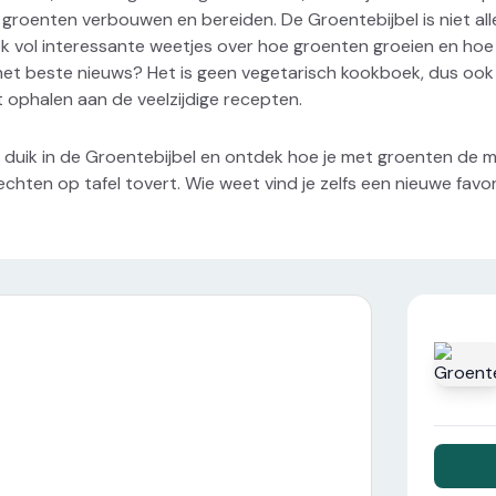
 groenten verbouwen en bereiden. De Groentebijbel is niet a
k vol interessante weetjes over hoe groenten groeien en hoe 
het beste nieuws? Het is geen vegetarisch kookboek, dus ook
t ophalen aan de veelzijdige recepten.
 duik in de Groentebijbel en ontdek hoe je met groenten de 
echten op tafel tovert. Wie weet vind je zelfs een nieuwe favo