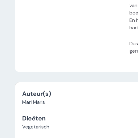
van
boe
En 
har
Dus
ger
Auteur(s)
Mari Maris
Dieëten
Vegetarisch