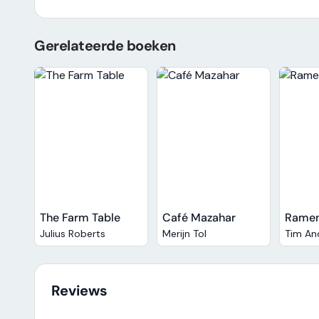
Gerelateerde boeken
The Farm Table
Café Mazahar
Ramen
Julius Roberts
Merijn Tol
Tim An
Reviews