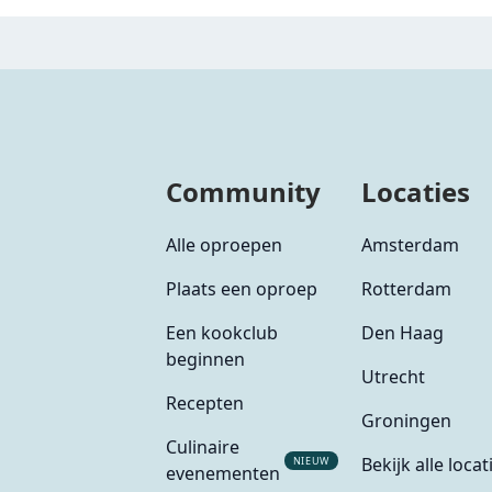
Community
Locaties
Alle oproepen
Amsterdam
Plaats een oproep
Rotterdam
Een kookclub
Den Haag
beginnen
Utrecht
Recepten
Groningen
Culinaire
Bekijk alle locat
NIEUW
evenementen