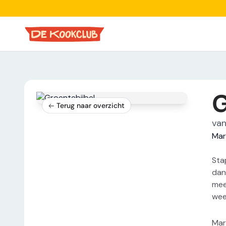
G
Terug naar overzicht
van
Mar
Sta
dan
mee
wee
Mar