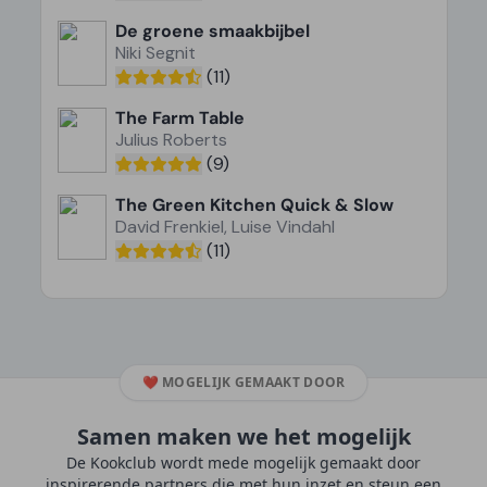
De groene smaakbijbel
Niki Segnit
(11)
The Farm Table
Julius Roberts
(9)
The Green Kitchen Quick & Slow
David Frenkiel, Luise Vindahl
(11)
❤️
MOGELIJK GEMAAKT DOOR
Samen maken we het mogelijk
De Kookclub wordt mede mogelijk gemaakt door
inspirerende partners die met hun inzet en steun een