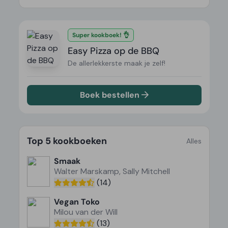
Super kookboek! 👌
Easy Pizza op de BBQ
De allerlekkerste maak je zelf!
Boek bestellen
Top 5 kookboeken
Alles
Smaak
Walter Marskamp, Sally Mitchell
(14)
Vegan Toko
Milou van der Will
(13)