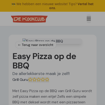
🚧 We hebben een nieuwe website! Tips?
Vertel het
ons
.
Open me
Terug naar overzicht
Easy Pizza op de
BBQ
De allerlekkerste maak je zelf!
Grill Guru
Met Easy Pizza op de BBQ van Grill Guru wordt
zelf pizza maken een eitje! Zelfs een simpele
BBQ met deksel wordt met een pizzasteen