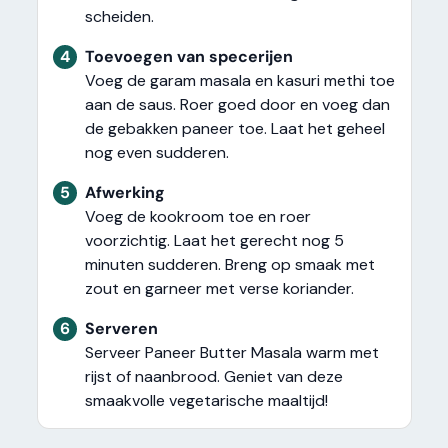
scheiden.
4
Toevoegen van specerijen
Voeg de garam masala en kasuri methi toe
aan de saus. Roer goed door en voeg dan
de gebakken paneer toe. Laat het geheel
nog even sudderen.
5
Afwerking
Voeg de kookroom toe en roer
voorzichtig. Laat het gerecht nog 5
minuten sudderen. Breng op smaak met
zout en garneer met verse koriander.
6
Serveren
Serveer Paneer Butter Masala warm met
rijst of naanbrood. Geniet van deze
smaakvolle vegetarische maaltijd!