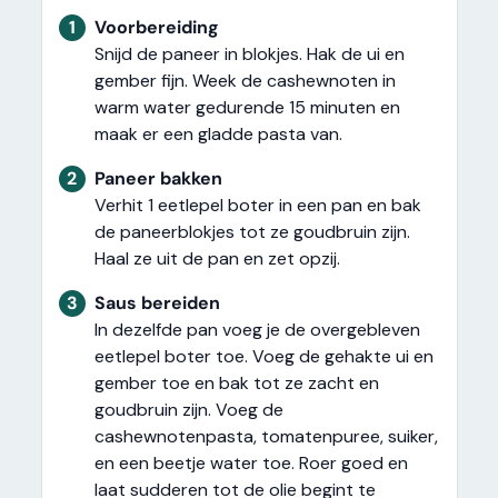
1
Voorbereiding
Snijd de paneer in blokjes. Hak de ui en
gember fijn. Week de cashewnoten in
warm water gedurende 15 minuten en
maak er een gladde pasta van.
2
Paneer bakken
Verhit 1 eetlepel boter in een pan en bak
de paneerblokjes tot ze goudbruin zijn.
Haal ze uit de pan en zet opzij.
3
Saus bereiden
In dezelfde pan voeg je de overgebleven
eetlepel boter toe. Voeg de gehakte ui en
gember toe en bak tot ze zacht en
goudbruin zijn. Voeg de
cashewnotenpasta, tomatenpuree, suiker,
en een beetje water toe. Roer goed en
laat sudderen tot de olie begint te