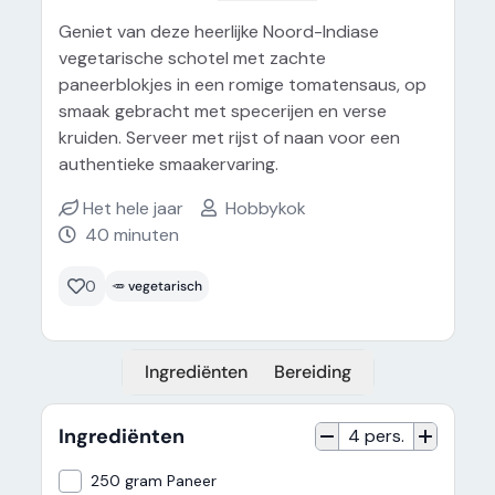
Geniet van deze heerlijke Noord-Indiase
vegetarische schotel met zachte
paneerblokjes in een romige tomatensaus, op
smaak gebracht met specerijen en verse
kruiden. Serveer met rijst of naan voor een
authentieke smaakervaring.
Het hele jaar
Hobbykok
40 minuten
0
🥕 vegetarisch
Ingrediënten
Bereiding
Ingrediënten
4
pers.
250
gram Paneer