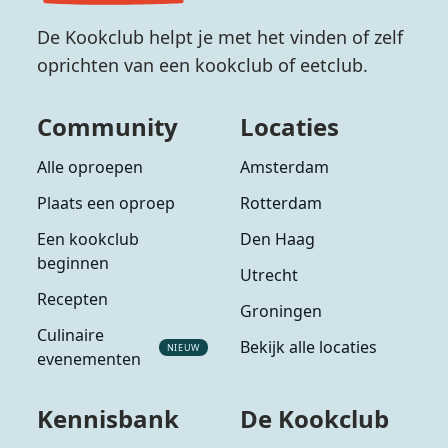
De Kookclub helpt je met het vinden of zelf
oprichten van een kookclub of eetclub.
Community
Locaties
Alle oproepen
Amsterdam
Plaats een oproep
Rotterdam
Een kookclub
Den Haag
beginnen
Utrecht
Recepten
Groningen
Culinaire
Bekijk alle locaties
NIEUW
evenementen
Kennisbank
De Kookclub