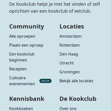
De Kookclub helpt je met het vinden of zelf
oprichten van een kookclub of eetclub.
Community
Locaties
Alle oproepen
Amsterdam
Plaats een oproep
Rotterdam
Een kookclub
Den Haag
beginnen
Utrecht
Recepten
Groningen
Culinaire
Bekijk alle locaties
NIEUW
evenementen
Kennisbank
De Kookclub
Kookboeken
Over ons