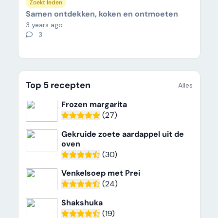
Zoekt leden
Samen ontdekken, koken en ontmoeten
3 years ago
3
Top 5 recepten
Alles
Frozen margarita
(27)
Gekruide zoete aardappel uit de
oven
(30)
Venkelsoep met Prei
(24)
Shakshuka
(19)