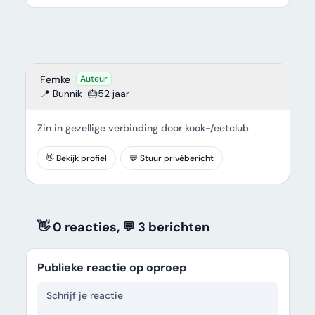
Femke
Auteur
📍 Bunnik
🎂52 jaar
Zin in gezellige verbinding door kook-/eetclub
👋 Bekijk profiel
💬 Stuur privébericht
👋 0 reacties, 💬 3
berichten
Publieke reactie op oproep