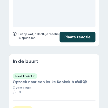
Let op wat je deelt, je reactie
Plaats reactie
is openbaar.
In de buurt
Zoekt kookclub
Opzoek naar een leuke Kookclub 🧀🍇🤩
2 years ago
3