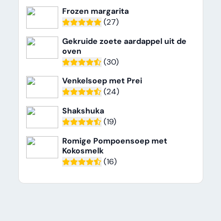
Frozen margarita
(27)
Gekruide zoete aardappel uit de
oven
(30)
Venkelsoep met Prei
(24)
Shakshuka
(19)
Romige Pompoensoep met
Kokosmelk
(16)