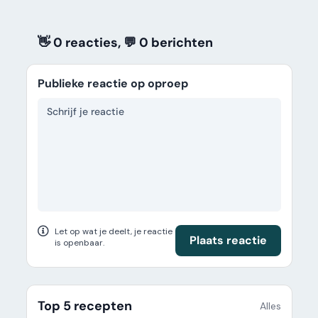
👋 0 reacties, 💬 0
berichten
Publieke reactie op oproep
Let op wat je deelt, je reactie
Plaats reactie
is openbaar.
Top 5 recepten
Alles