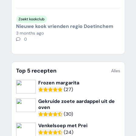
Zoekt kookclub
Nieuwe kook vrienden regio Doetinchem
3 months ago
0
Top 5 recepten
Alles
Frozen margarita
(27)
Gekruide zoete aardappel uit de
oven
(30)
Venkelsoep met Prei
(24)