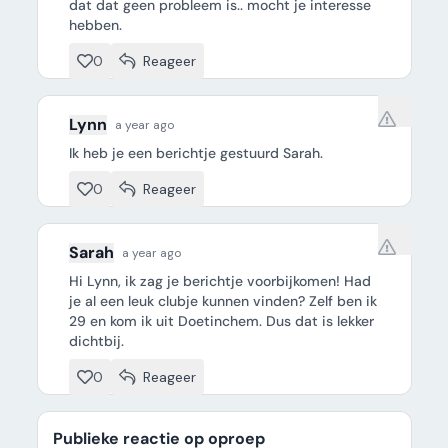
dat dat geen probleem is.. mocht je interesse
hebben.
0
Reageer
Lynn
a year ago
Ik heb je een berichtje gestuurd Sarah.
0
Reageer
Sarah
a year ago
Hi Lynn, ik zag je berichtje voorbijkomen! Had
je al een leuk clubje kunnen vinden? Zelf ben ik
29 en kom ik uit Doetinchem. Dus dat is lekker
dichtbij.
0
Reageer
Publieke reactie op oproep