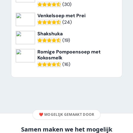
(30)
Venkelsoep met Prei
(24)
Shakshuka
(19)
Romige Pompoensoep met
Kokosmelk
(16)
❤️
MOGELIJK GEMAAKT DOOR
Samen maken we het mogelijk