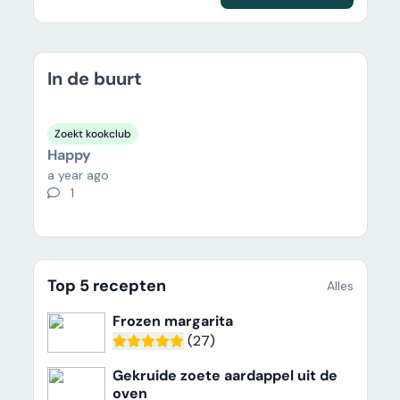
In de buurt
Zoekt kookclub
Happy
a year ago
1
Top 5 recepten
Alles
Frozen margarita
(27)
Gekruide zoete aardappel uit de
oven