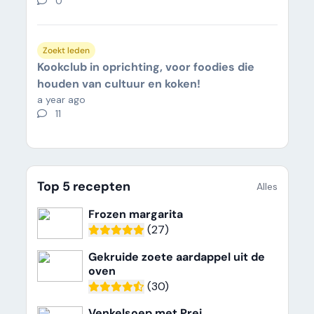
0
Zoekt leden
Kookclub in oprichting, voor foodies die
houden van cultuur en koken!
a year ago
11
Top 5 recepten
Alles
Frozen margarita
(27)
Gekruide zoete aardappel uit de
oven
(30)
Venkelsoep met Prei