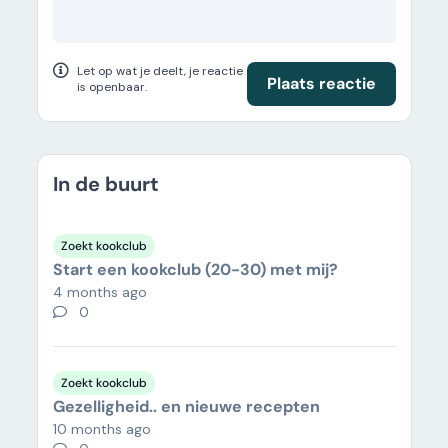
Let op wat je deelt, je reactie
Plaats reactie
is openbaar.
In de buurt
Zoekt kookclub
Start een kookclub (20-30) met mij?
4 months ago
0
Zoekt kookclub
Gezelligheid.. en nieuwe recepten
10 months ago