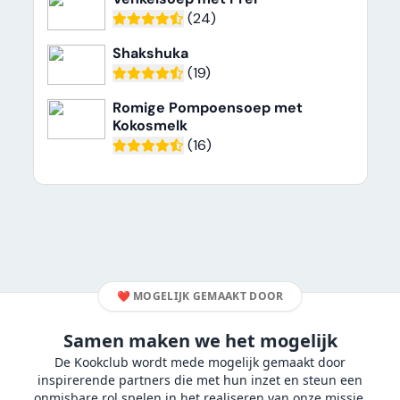
(24)
Shakshuka
(19)
Romige Pompoensoep met
Kokosmelk
(16)
❤️
MOGELIJK GEMAAKT DOOR
Samen maken we het mogelijk
De Kookclub wordt mede mogelijk gemaakt door
inspirerende partners die met hun inzet en steun een
onmisbare rol spelen in het realiseren van onze missie.