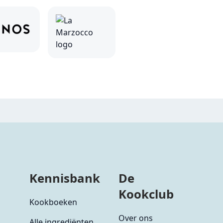
Kennisbank
De
Kookclub
Kookboeken
Over ons
Alle ingrediënten