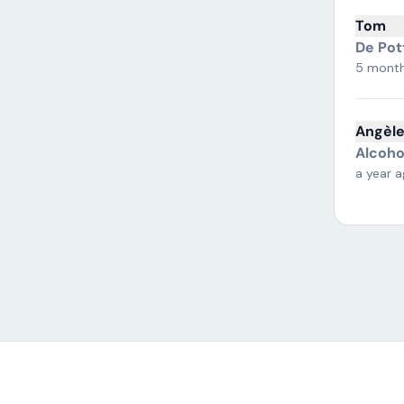
Tom
De Pot
5 mont
Angèl
Alcoho
a year 