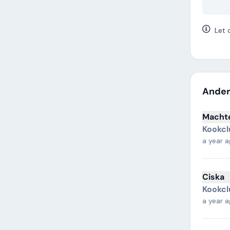
Let 
Ander
Macht
Kookcl
a year 
Ciska
Kookcl
a year 