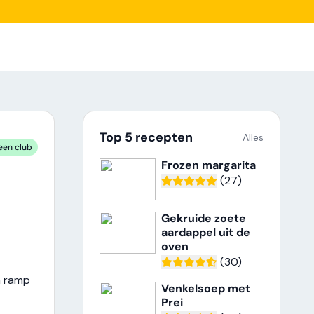
Top 5 recepten
Alles
een club
Frozen margarita
(27)
Gekruide zoete
aardappel uit de
oven
(30)
n ramp
Venkelsoep met
Prei