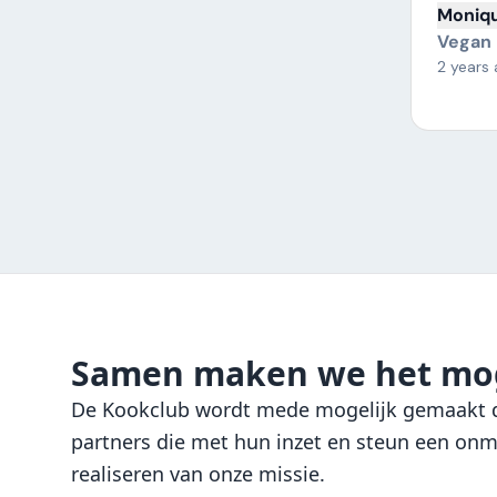
Moniq
Vegan
2 years
Samen maken we het mog
De Kookclub wordt mede mogelijk gemaakt d
partners die met hun inzet en steun een onmi
realiseren van onze missie.