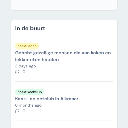
In de buurt
Zoekt leden
Geocht gezellige mensen die van koken en
lekker eten houden
3 days ago
0
Zoekt kookclub
Kook- en eetclub in Alkmaar
6 months ago
0