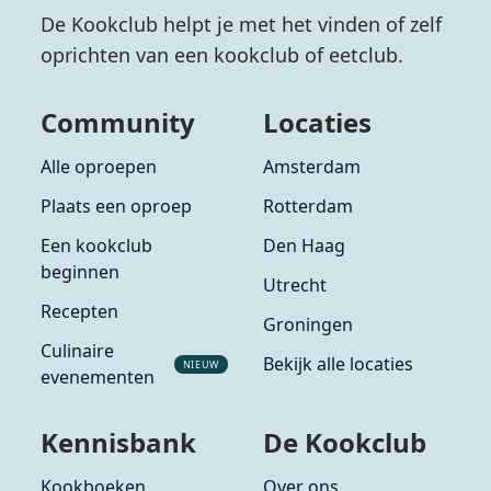
De Kookclub helpt je met het vinden of zelf
oprichten van een kookclub of eetclub.
Community
Locaties
Alle oproepen
Amsterdam
Plaats een oproep
Rotterdam
Een kookclub
Den Haag
beginnen
Utrecht
Recepten
Groningen
Culinaire
Bekijk alle locaties
NIEUW
evenementen
Kennisbank
De Kookclub
Kookboeken
Over ons