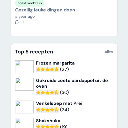
Zoekt kookclub
Gezellig leuke dingen doen
a year ago
1
Top 5 recepten
Alles
Frozen margarita
(27)
Gekruide zoete aardappel uit de
oven
(30)
Venkelsoep met Prei
(24)
Shakshuka
(19)