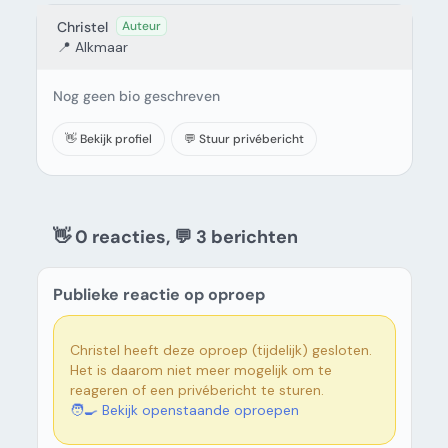
Christel
Auteur
📍 Alkmaar
Nog geen bio geschreven
👋 Bekijk profiel
💬 Stuur privébericht
👋 0 reacties, 💬 3
berichten
Publieke reactie op oproep
Christel heeft deze oproep (tijdelijk) gesloten.
Het is daarom niet meer mogelijk om te
reageren of een privébericht te sturen.
🧑‍🍳 Bekijk openstaande oproepen