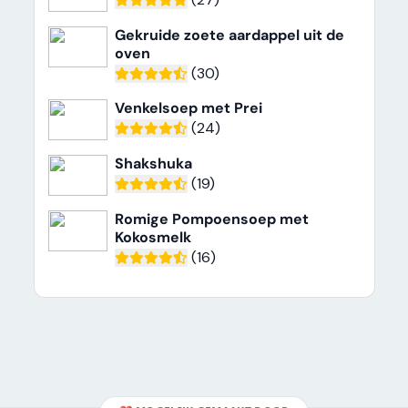
Gekruide zoete aardappel uit de
oven
(30)
Venkelsoep met Prei
(24)
Shakshuka
(19)
Romige Pompoensoep met
Kokosmelk
(16)