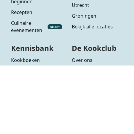
beginnen
Utrecht
Recepten
Groningen
Culinaire
Bekijk alle locaties
NIEUW
evenementen
Kennisbank
De Kookclub
Kookboeken
Over ons
Alle ingrediënten
Partners
Alle groenten
Veelgestelde vragen
Alle fruit
Contact
Alle kruiden
Algemene voorwaarden
Privacybeleid