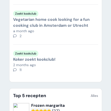
Zoekt kookclub
Vegetarian home cook looking for a fun
cooking club in Amsterdam or Utrecht
a month ago
2
Zoekt kookclub
Koker zoekt kookclub!
2 months ago
11
Top 5 recepten
Alles
Frozen margarita
(27)