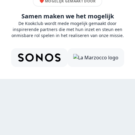
❤️
MOGELIJK GEMAAKT DOOR
Samen maken we het mogelijk
De Kookclub wordt mede mogelijk gemaakt door
inspirerende partners die met hun inzet en steun een
onmisbare rol spelen in het realiseren van onze missie.