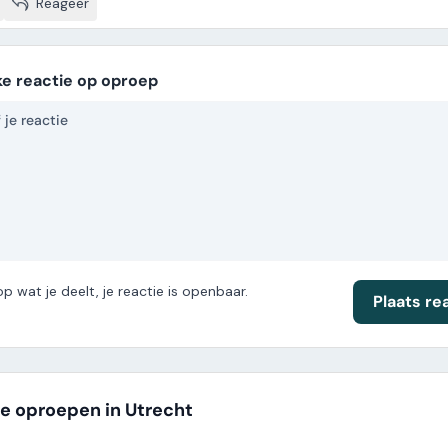
Reageer
ke reactie op oproep
op wat je deelt, je reactie is openbaar.
Plaats re
e oproepen in Utrecht