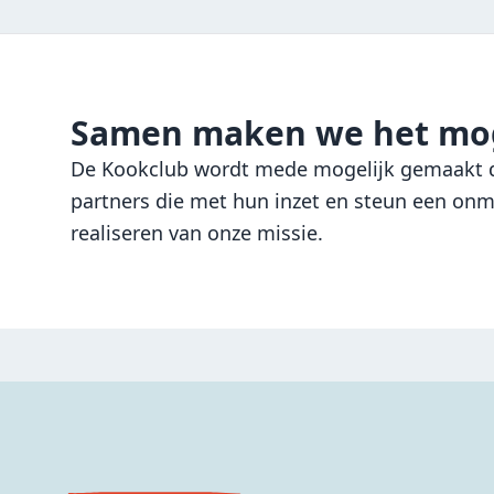
Samen maken we het mog
De Kookclub wordt mede mogelijk gemaakt d
partners die met hun inzet en steun een onmi
realiseren van onze missie.