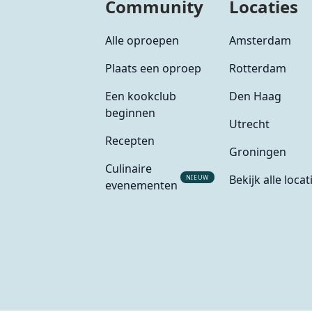
Community
Locaties
Alle oproepen
Amsterdam
Plaats een oproep
Rotterdam
Een kookclub
Den Haag
beginnen
Utrecht
Recepten
Groningen
Culinaire
Bekijk alle locat
NIEUW
evenementen