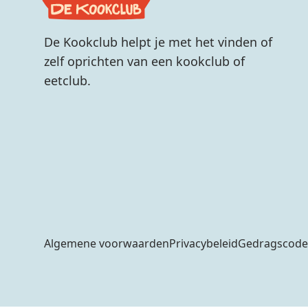
De Kookclub helpt je met het vinden of
zelf oprichten van een kookclub of
eetclub.
Algemene voorwaarden
Privacybeleid
Gedragscode