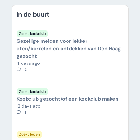
In de buurt
Zoekt kookclub
Gezellige meiden voor lekker
eten/borrelen en ontdekken van Den Haag
gezocht
4 days ago
0
Zoekt kookclub
Kookclub gezocht/of een kookclub maken
12 days ago
1
Zoekt leden