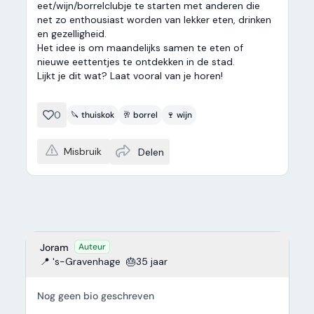
eet/wijn/borrelclubje te starten met anderen die
net zo enthousiast worden van lekker eten, drinken
en gezelligheid.
Het idee is om maandelijks samen te eten of
nieuwe eettentjes te ontdekken in de stad.
Lijkt je dit wat? Laat vooral van je horen!
0
🔪 thuiskok
🥂 borrel
🍷 wijn
Misbruik
Delen
Joram
Auteur
📍 's-Gravenhage
🎂35 jaar
Nog geen bio geschreven