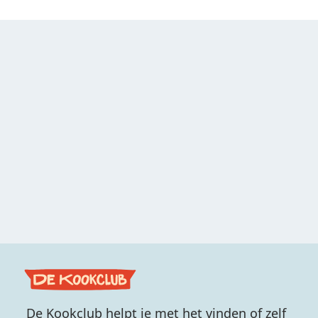
De Kookclub helpt je met het vinden of zelf