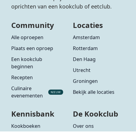
oprichten van een kookclub of eetclub.
Community
Locaties
Alle oproepen
Amsterdam
Plaats een oproep
Rotterdam
Een kookclub
Den Haag
beginnen
Utrecht
Recepten
Groningen
Culinaire
Bekijk alle locaties
NIEUW
evenementen
Kennisbank
De Kookclub
Kookboeken
Over ons