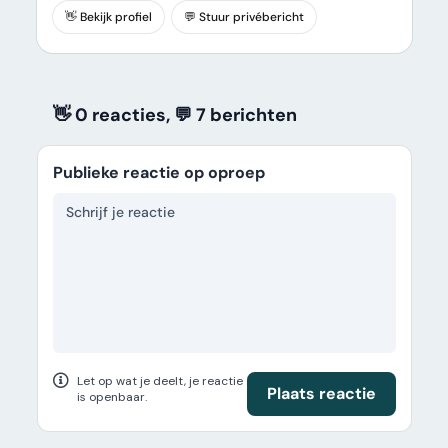
👋 Bekijk profiel
💬 Stuur privébericht
👋 0 reacties, 💬 7
berichten
Publieke reactie op oproep
Let op wat je deelt, je reactie
Plaats reactie
is openbaar.