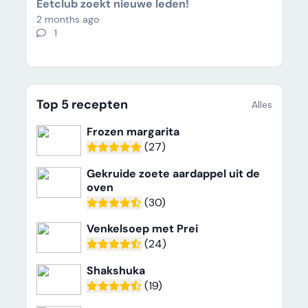
Eetclub zoekt nieuwe leden!
2 months ago
1
Top 5 recepten
Alles
Frozen margarita
(27)
Gekruide zoete aardappel uit de
oven
(30)
Venkelsoep met Prei
(24)
Shakshuka
(19)