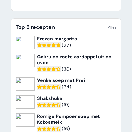
Top 5 recepten
Alles
Frozen margarita
(27)
Gekruide zoete aardappel uit de
oven
(30)
Venkelsoep met Prei
(24)
Shakshuka
(19)
Romige Pompoensoep met
Kokosmelk
(16)