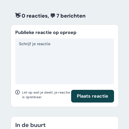
👋 0 reacties, 💬 7
berichten
Publieke reactie op oproep
Let op wat je deelt, je reactie
Plaats reactie
is openbaar.
In de buurt