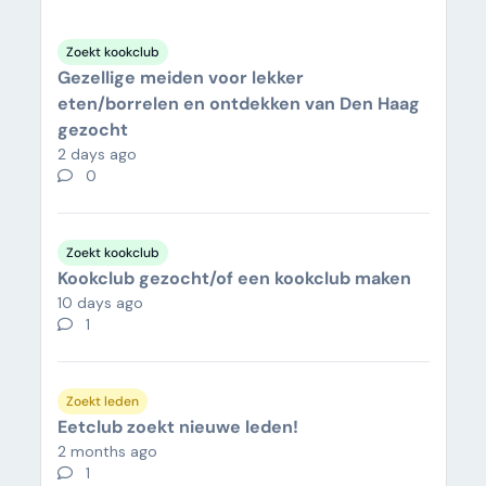
Zoekt kookclub
Gezellige meiden voor lekker
eten/borrelen en ontdekken van Den Haag
gezocht
2 days ago
0
Zoekt kookclub
Kookclub gezocht/of een kookclub maken
10 days ago
1
Zoekt leden
Eetclub zoekt nieuwe leden!
2 months ago
1