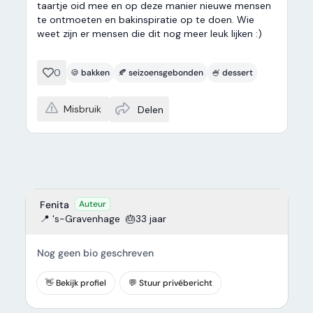
taartje oid mee en op deze manier nieuwe mensen
te ontmoeten en bakinspiratie op te doen. Wie
weet zijn er mensen die dit nog meer leuk lijken :)
0
🍪 bakken
🍂 seizoensgebonden
🍧 dessert
Misbruik
Delen
Fenita
Auteur
📍 's-Gravenhage
🎂33 jaar
Nog geen bio geschreven
👋 Bekijk profiel
💬 Stuur privébericht