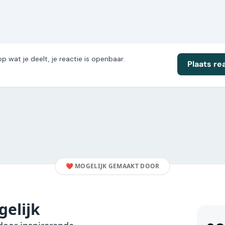
op wat je deelt, je reactie is openbaar.
Plaats re
❤️
MOGELIJK GEMAAKT DOOR
elijk