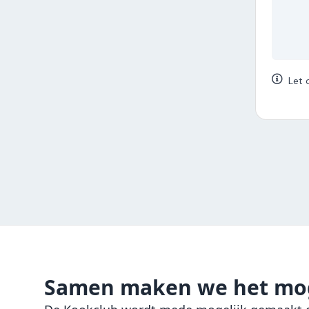
Let 
Samen maken we het mog