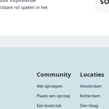
oor inspirerende
sbare rol spelen in het
Community
Locaties
Alle oproepen
Amsterdam
Plaats een oproep
Rotterdam
Een kookclub
Den Haag