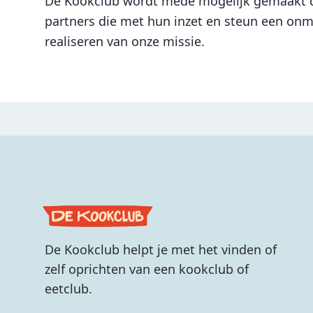
De Kookclub wordt mede mogelijk gemaakt d
partners die met hun inzet en steun een onmi
realiseren van onze missie.
De Kookclub helpt je met het vinden of
zelf oprichten van een kookclub of
eetclub.