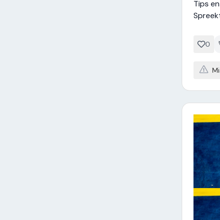
Tips en
Spreekt
0
Mi