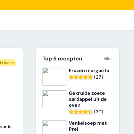
Top 5 recepten
Alles
kt leden
Frozen margarita
(27)
Gekruide zoete
aardappel uit de
oven
(30)
Venkelsoep met
aar in
Prei