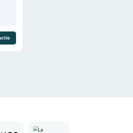
actie