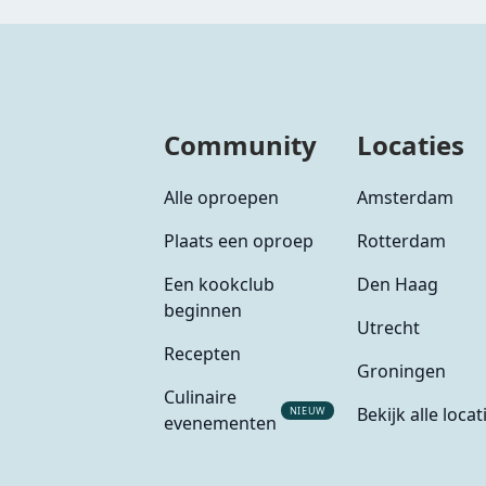
Community
Locaties
Alle oproepen
Amsterdam
Plaats een oproep
Rotterdam
Een kookclub
Den Haag
beginnen
Utrecht
Recepten
Groningen
Culinaire
Bekijk alle locat
NIEUW
evenementen