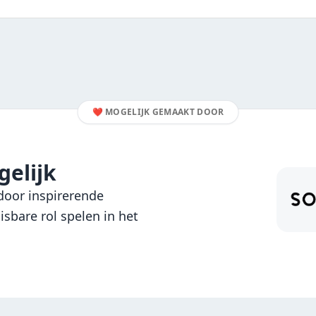
❤️
MOGELIJK GEMAAKT DOOR
elijk
oor inspirerende
sbare rol spelen in het