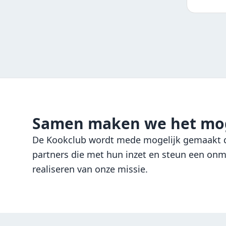
Samen maken we het mog
De Kookclub wordt mede mogelijk gemaakt d
partners die met hun inzet en steun een onmi
realiseren van onze missie.