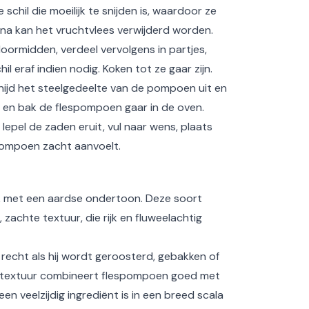
hil die moeilijk te snijden is, waardoor ze
na kan het vruchtvlees verwijderd worden.
oormidden, verdeel vervolgens in partjes,
il eraf indien nodig. Koken tot ze gaar zijn.
snijd het steelgedeelte van de pompoen uit en
g en bak de flespompoen gaar in de oven.
 lepel de zaden eruit, vul naar wens, plaats
 pompoen zacht aanvoelt.
 met een aardse ondertoon. Deze soort
achte textuur, die rijk en fluweelachtig
recht als hij wordt geroosterd, gebakken of
e textuur combineert flespompoen goed met
en veelzijdig ingrediënt is in een breed scala