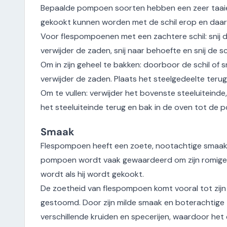
Bepaalde pompoen soorten hebben een zeer taaie sc
gekookt kunnen worden met de schil erop en daar
Voor flespompoenen met een zachtere schil: snij d
verwijder de zaden, snij naar behoefte en snij de sch
Om in zijn geheel te bakken: doorboor de schil of 
verwijder de zaden. Plaats het steelgedeelte teru
Om te vullen: verwijder het bovenste steeluiteinde,
het steeluiteinde terug en bak in de oven tot de
Smaak
Flespompoen heeft een zoete, nootachtige smaak
pompoen wordt vaak gewaardeerd om zijn romige, z
wordt als hij wordt gekookt.
De zoetheid van flespompoen komt vooral tot zijn 
gestoomd. Door zijn milde smaak en boterachtig
verschillende kruiden en specerijen, waardoor het e