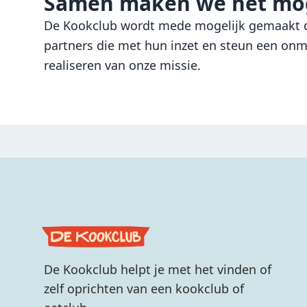
Samen maken we het mog
De Kookclub wordt mede mogelijk gemaakt d
partners die met hun inzet en steun een onmi
realiseren van onze missie.
De Kookclub helpt je met het vinden of
zelf oprichten van een kookclub of