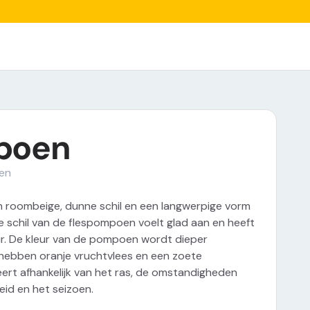
poen
en
roombeige, dunne schil en een langwerpige vorm
De schil van de flespompoen voelt glad aan en heeft
leur. De kleur van de pompoen wordt dieper
Ze hebben oranje vruchtvlees en een zoete
ert afhankelijk van het ras, de omstandigheden
eid en het seizoen.