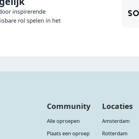
elijk
oor inspirerende
sbare rol spelen in het
Community
Locaties
Alle oproepen
Amsterdam
Plaats een oproep
Rotterdam