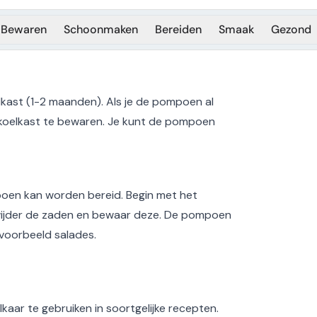
Bewaren
Schoonmaken
Bereiden
Smaak
Gezond
kast (1-2 maanden). Als je de pompoen al
koelkast te bewaren. Je kunt de pompoen
mpoen kan worden bereid. Begin met het
ijder de zaden en bewaar deze. De pompoen
jvoorbeeld salades.
ar te gebruiken in soortgelijke recepten.