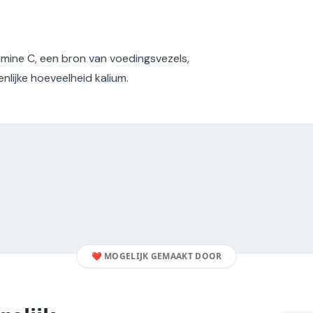
mine C, een bron van voedingsvezels,
lijke hoeveelheid kalium.
❤️
MOGELIJK GEMAAKT DOOR